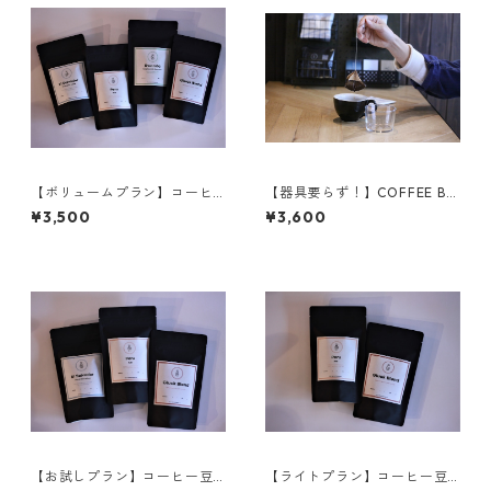
【ボリュームプラン】コーヒ
【器具要らず！】COFFEE BA
ー豆100g×4種set (400g)
G 20Pセット
¥3,500
¥3,600
【お試しプラン】コーヒー豆6
【ライトプラン】コーヒー豆1