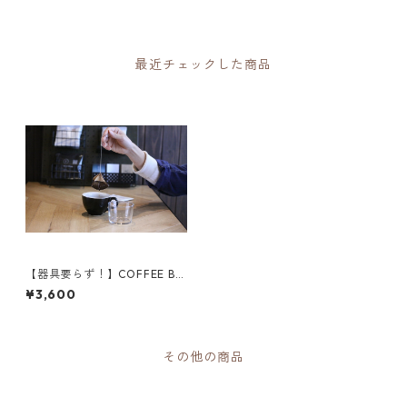
最近チェックした商品
【器具要らず！】COFFEE BA
G 20Pセット
¥3,600
その他の商品